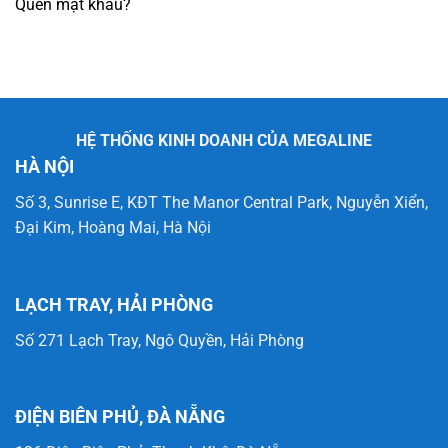
Quên mật khẩu?
HỆ THỐNG KINH DOANH CỦA MEGALINE
HÀ NỘI
Số 3, Sunrise E, KĐT The Manor Central Park, Nguyễn Xiển,
Đại Kim, Hoàng Mai, Hà Nội
LẠCH TRAY, HẢI PHÒNG
Số 271 Lạch Tray, Ngô Quyền, Hải Phòng
ĐIỆN BIÊN PHỦ, ĐÀ NẴNG