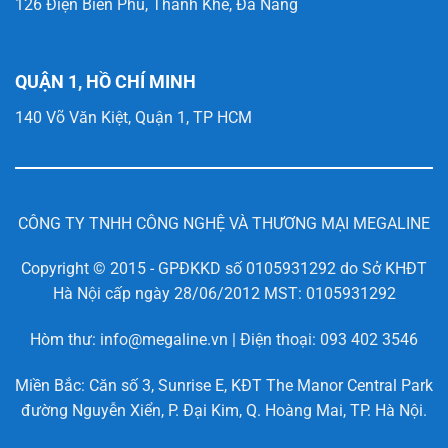
126 Điện Biên Phủ, Thanh Khê, Đà Nẵng
QUẬN 1, HỒ CHÍ MINH
140 Võ Văn Kiệt, Quận 1, TP HCM
CÔNG TY TNHH CÔNG NGHỆ VÀ THƯƠNG MẠI MEGALINE
Copyright © 2015 - GPĐKKD số 0105931292 do Sở KHĐT
Hà Nội cấp ngày 28/06/2012 MST: 0105931292
Hòm thư: info@megaline.vn | Điện thoại: 093 402 3546
Miền Bắc: Căn số 3, Sunrise E, KĐT The Manor Central Park
đường Nguyễn Xiển, P. Đại Kim, Q. Hoàng Mai, TP. Hà Nội.