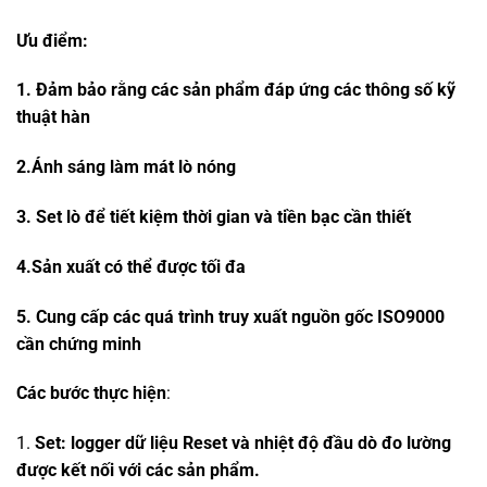
Ưu điểm:
1.
Đảm bảo rằng các sản phẩm đáp ứng các thông số kỹ
thuật hàn
2.Ánh sáng
làm mát lò nóng
3.
Set lò để tiết kiệm thời gian và tiền bạc cần thiết
4.S
ản xuất có thể được tối đa
5.
Cung cấp các quá trình truy xuất nguồn gốc ISO9000
cần chứng minh
Các bước thực hiện
:
1.
Set: logger dữ liệu Reset và nhiệt độ đầu dò đo lường
được kết nối với các sản phẩm.