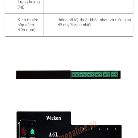
Trọng lượng
(kg)
Kích thước
thông số kỹ thuật khác nhau và thời gian
hộp cách
để quyết định nhiệt
điện (mm)