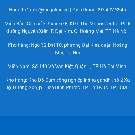
Hòm thư: info@megaline.vn | Điện thoại: 093 402 3546
Miền Bắc: Căn số 3, Sunrise E, KĐT The Manor Central Park
đường Nguyễn Xiển, P. Đại Kim, Q. Hoàng Mai, TP. Hà Nội.
Kho hàng: Ngõ 32 Đại Từ, phường Đại Kim, quận Hoàng
Mai, Hà Nội
Miền Nam: Số 140 Võ Văn Kiệt, Quận 1, TP. Hồ Chí Minh.
Kho hàng: Kho D6 Cụm công nghiệp Indira gandhi, số 2 Xa
lộ Trường Sơn, p. Hiệp Bình Phước, TP. Thủ Đức, TP.HCM.