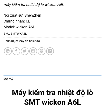
máy kiểm tra nhiệt độ lò wickon A6L
Nơi xuất sứ: ShenZhen
Chứng nhận: CE
Model: wickon A6L
SKU:
SMTWKA6L
Danh mục:
Máy đo nhiệt độ
MÔ TẢ
Máy kiểm tra nhiệt độ lò
SMT wickon A6L