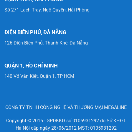
Số 271 Lạch Tray, Ngô Quyền, Hải Phòng
ĐIỆN BIÊN PHỦ, ĐÀ NẴNG
126 Điện Biên Phủ, Thanh Khê, Đà Nẵng
QUẬN 1, HỒ CHÍ MINH
140 Võ Văn Kiệt, Quận 1, TP HCM
CÔNG TY TNHH CÔNG NGHỆ VÀ THƯƠNG MẠI MEGALINE
Copyright © 2015 - GPĐKKD số 0105931292 do Sở KHĐT
Hà Nội cấp ngày 28/06/2012 MST: 0105931292