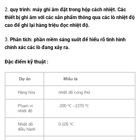
2.
quy trình: máy ghi âm đặt trong hộp cách nhiệt. Các
thiết bị ghi âm với các sản phẩm thông qua các lò nhiệt độ
cao để ghi lại hàng triệu đọc nhiệt độ.
3.
Phân tích: phần mềm sáng suốt để hiểu rõ tình hình
chính xác các lò đang xảy ra.
Đặc điểm kỹ thuật :
Dự án
Miêu tả
Hàng hóa
nhiệt độ cong thử
Phạm vi
-200 ℃ –1370 ℃
nhiệt độ
Nhiệt độ
0-105 ℃
điều hành