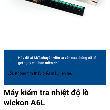
Hãy để lại
SĐT, chuyên viên tư vấn
của chúng tôi sẽ
gọi ngay cho bạn
miễn phí!
Lỗi:
Không tìm thấy biểu mẫu liên hệ.
Máy kiểm tra nhiệt độ lò
wickon A6L