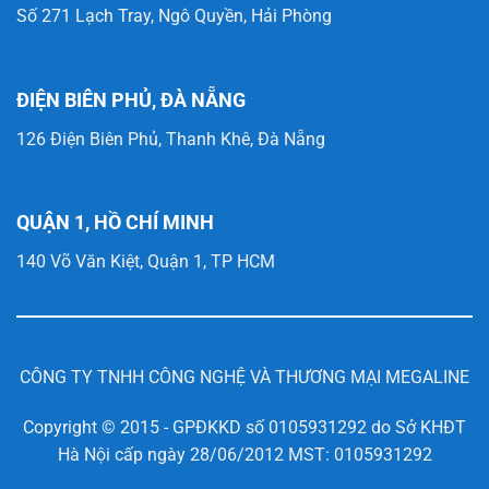
Số 271 Lạch Tray, Ngô Quyền, Hải Phòng
ĐIỆN BIÊN PHỦ, ĐÀ NẴNG
126 Điện Biên Phủ, Thanh Khê, Đà Nẵng
QUẬN 1, HỒ CHÍ MINH
140 Võ Văn Kiệt, Quận 1, TP HCM
CÔNG TY TNHH CÔNG NGHỆ VÀ THƯƠNG MẠI MEGALINE
Copyright © 2015 - GPĐKKD số 0105931292 do Sở KHĐT
Hà Nội cấp ngày 28/06/2012 MST: 0105931292