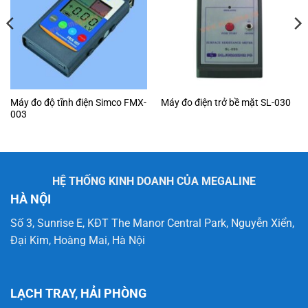
Máy đo độ tĩnh điện Simco FMX-
Máy đo điện trở bề mặt SL-030
003
HỆ THỐNG KINH DOANH CỦA MEGALINE
HÀ NỘI
Số 3, Sunrise E, KĐT The Manor Central Park, Nguyễn Xiển,
Đại Kim, Hoàng Mai, Hà Nội
LẠCH TRAY, HẢI PHÒNG