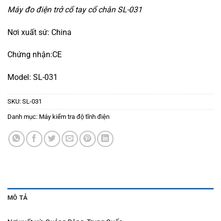
Máy đo điện trở cổ tay cổ chân SL-031
Nơi xuất sứ: China
Chứng nhận:CE
Model: SL-031
SKU:
SL-031
Danh mục:
Máy kiểm tra độ tĩnh điện
MÔ TẢ