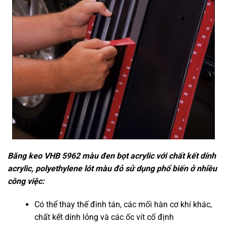
Băng keo VHB 5962 màu đen bọt acrylic với chất kết dính
acrylic, polyethylene lót màu đỏ sử dụng phổ biến ở nhiều
công việc:
Có thể thay thế đinh tán, các mối hàn cơ khí khác,
chất kết dính lỏng và các ốc vít cố định