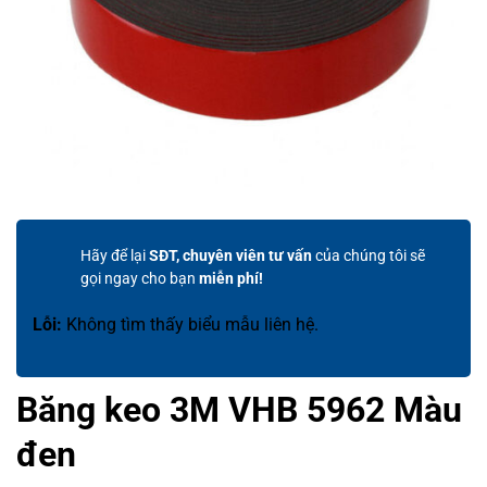
Hãy để lại
SĐT, chuyên viên tư vấn
của chúng tôi sẽ
gọi ngay cho bạn
miễn phí!
Lỗi:
Không tìm thấy biểu mẫu liên hệ.
Băng keo 3M VHB 5962 Màu
đen