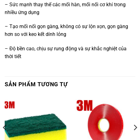
– Sức mạnh thay thế các mối hàn, mối nối cơ khí trong
nhiều ứng dụng
– Tạo mối nối gọn gàng, không có sự lộn xọn, gọn gàng
hơn so với keo kết dính lỏng
– Độ bền cao, chịu sự rung động và sự khắc nghiệt của
thời tiết
SẢN PHẨM TƯƠNG TỰ