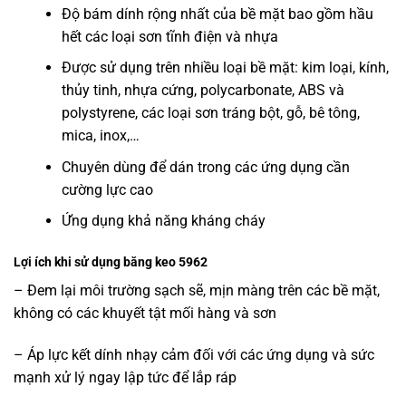
Độ bám dính rộng nhất của bề mặt bao gồm hầu
hết các loại sơn tĩnh điện và nhựa
Được sử dụng trên nhiều loại bề mặt: kim loại, kính,
thủy tinh, nhựa cứng, polycarbonate, ABS và
polystyrene, các loại sơn tráng bột, gỗ, bê tông,
mica, inox,…
Chuyên dùng để dán trong các ứng dụng cần
cường lực cao
Ứng dụng khả năng kháng cháy
Lợi ích khi sử dụng băng keo 5962
– Đem lại môi trường sạch sẽ, mịn màng trên các bề mặt,
không có các khuyết tật mối hàng và sơn
– Áp lực kết dính nhạy cảm đối với các ứng dụng và sức
mạnh xử lý ngay lập tức để lắp ráp