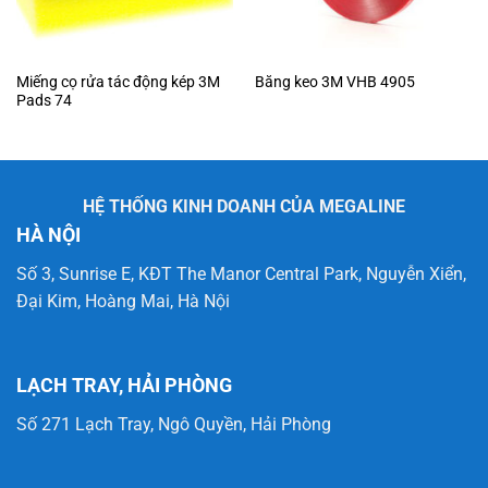
Miếng cọ rửa tác động kép 3M
Băng keo 3M VHB 4905
Pads 74
HỆ THỐNG KINH DOANH CỦA MEGALINE
HÀ NỘI
Số 3, Sunrise E, KĐT The Manor Central Park, Nguyễn Xiển,
Đại Kim, Hoàng Mai, Hà Nội
LẠCH TRAY, HẢI PHÒNG
Số 271 Lạch Tray, Ngô Quyền, Hải Phòng