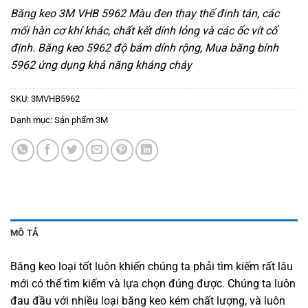
Băng keo 3M VHB 5962 Màu đen thay thế đinh tán, các
mối hàn cơ khí khác, chất kết dính lỏng và các ốc vít cố
định. Băng keo 5962 độ bám dính rộng, Mua băng bính
5962 ứng dụng khả năng kháng cháy
SKU:
3MVHB5962
Danh mục:
Sản phẩm 3M
MÔ TẢ
Băng keo loại tốt luôn khiến chúng ta phải tìm kiếm rất lâu
mới có thể tìm kiếm và lựa chọn đúng được. Chúng ta luôn
đau đầu với nhiều loại băng keo kém chất lượng, và luôn