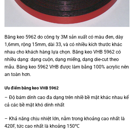
Băng keo 5962 do công ty 3M sản xuất có màu đen, dày
1,6mm, rộng 15mm, dài 33, và có nhiều kích thước khác
nhau cho khách hàng lựa chọn. Băng keo VHB 5962 có
nhiều dạng: dạng cuộn, dạng miếng, dạng die-cut theo
mẫu. Băng keo 5962 VHB được làm bằng 100% acrylic nên
an toàn hơn.
Ưu điểm băng keo VHB 5962
– Độ bám dính cao đa dạng trên nhiề bề mặt khác nhau kể
cả các bề mặt khó dính nhất
– Khả năng chịu nhiệt lớn, nằm trong khoảng cao nhất là
420F, tức cao nhất là khoảng 150℃