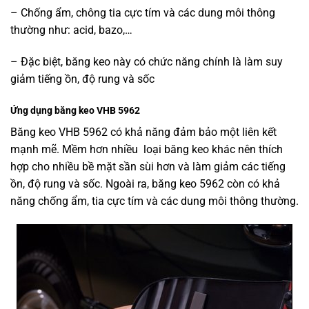
– Chống ẩm, chông tia cực tím và các dung môi thông
thường như: acid, bazo,…
– Đặc biệt, băng keo này có chức năng chính là làm suy
giảm tiếng ồn, độ rung và sốc
Ứng dụng băng keo VHB 5962
Băng keo VHB 5962 có khả năng đảm bảo một liên kết
mạnh mẽ. Mềm hơn nhiều loại băng keo khác nên thích
hợp cho nhiều bề mặt sần sùi hơn và làm giảm các tiếng
ồn, độ rung và sốc. Ngoài ra, băng keo 5962 còn có khả
năng chống ẩm, tia cực tím và các dung môi thông thường.