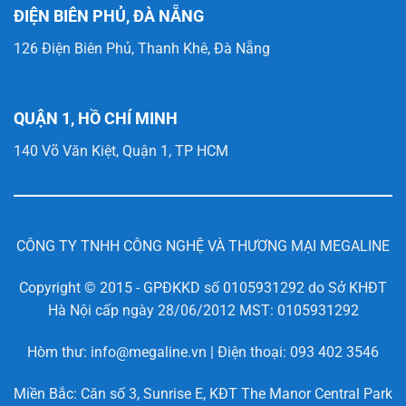
ĐIỆN BIÊN PHỦ, ĐÀ NẴNG
126 Điện Biên Phủ, Thanh Khê, Đà Nẵng
QUẬN 1, HỒ CHÍ MINH
140 Võ Văn Kiệt, Quận 1, TP HCM
CÔNG TY TNHH CÔNG NGHỆ VÀ THƯƠNG MẠI MEGALINE
Copyright © 2015 - GPĐKKD số 0105931292 do Sở KHĐT
Hà Nội cấp ngày 28/06/2012 MST: 0105931292
Hòm thư: info@megaline.vn | Điện thoại: 093 402 3546
Miền Bắc: Căn số 3, Sunrise E, KĐT The Manor Central Park