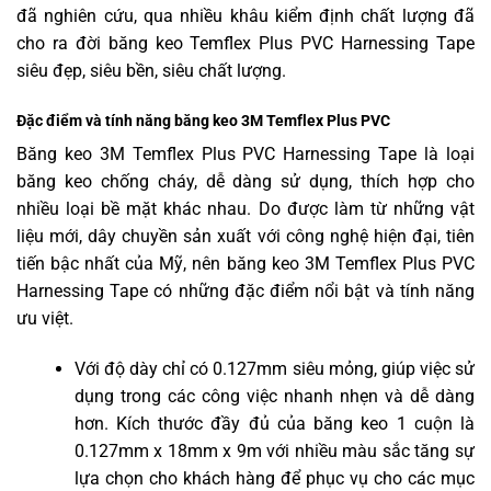
đã nghiên cứu, qua nhiều khâu kiểm định chất lượng đã
cho ra đời băng keo Temflex Plus PVC Harnessing Tape
siêu đẹp, siêu bền, siêu chất lượng.
Đặc điểm và tính năng băng keo 3M Temflex Plus PVC
Băng keo 3M Temflex Plus PVC Harnessing Tape là loại
băng keo chống cháy, dễ dàng sử dụng, thích hợp cho
nhiều loại bề mặt khác nhau. Do được làm từ những vật
liệu mới, dây chuyền sản xuất với công nghệ hiện đại, tiên
tiến bậc nhất của Mỹ, nên băng keo 3M Temflex Plus PVC
Harnessing Tape có những đặc điểm nổi bật và tính năng
ưu việt.
Với độ dày chỉ có 0.127mm siêu mỏng, giúp việc sử
dụng trong các công việc nhanh nhẹn và dễ dàng
hơn. Kích thước đầy đủ của băng keo 1 cuộn là
0.127mm x 18mm x 9m với nhiều màu sắc tăng sự
lựa chọn cho khách hàng để phục vụ cho các mục