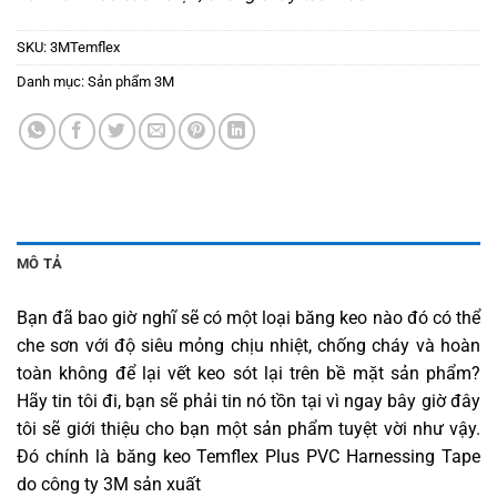
SKU:
3MTemflex
Danh mục:
Sản phẩm 3M
MÔ TẢ
Bạn đã bao giờ nghĩ sẽ có một loại băng keo nào đó có thể
che sơn với độ siêu mỏng chịu nhiệt, chống cháy và hoàn
toàn không để lại vết keo sót lại trên bề mặt sản phẩm?
Hãy tin tôi đi, bạn sẽ phải tin nó tồn tại vì ngay bây giờ đây
tôi sẽ giới thiệu cho bạn một sản phẩm tuyệt vời như vậy.
Đó chính là băng keo Temflex Plus PVC Harnessing Tape
do công ty 3M sản xuất