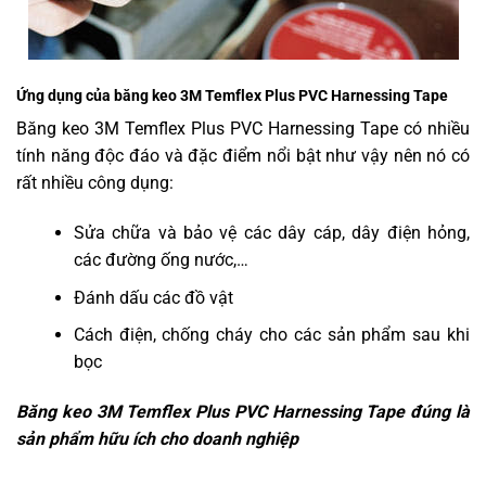
Ứng dụng của băng keo 3M Temflex Plus PVC Harnessing Tape
Băng keo 3M
Temflex Plus PVC Harnessing Tape có nhiều
tính năng độc đáo và đặc điểm nổi bật như vậy nên nó có
rất nhiều công dụng:
Sửa chữa và bảo vệ các dây cáp, dây điện hỏng,
các đường ống nước,…
Đánh dấu các đồ vật
Cách điện, chống cháy cho các sản phẩm sau khi
bọc
Băng keo 3M Temflex Plus PVC Harnessing Tape đúng là
sản phẩm hữu ích cho doanh nghiệp