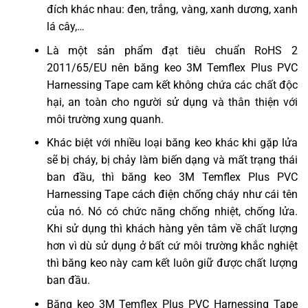
đích khác nhau: đen, trắng, vàng, xanh dương, xanh
lá cây,…
Là một sản phẩm đạt tiêu chuẩn RoHS 2
2011/65/EU nên băng keo 3M Temflex Plus PVC
Harnessing Tape cam kết không chứa các chất độc
hại, an toàn cho người sử dụng và thân thiện với
môi trường xung quanh.
Khác biệt với nhiều loại băng keo khác khi gặp lửa
sẽ bị cháy, bị chảy làm biến dạng và mất trạng thái
ban đầu, thì băng keo 3M Temflex Plus PVC
Harnessing Tape cách điện chống cháy như cái tên
của nó. Nó có chức năng chống nhiệt, chống lửa.
Khi sử dụng thì khách hàng yên tâm về chất lượng
hơn vì dù sử dụng ở bất cứ môi trường khắc nghiệt
thì băng keo này cam kết luôn giữ được chất lượng
ban đầu.
Băng keo 3M Temflex Plus PVC Harnessing Tape