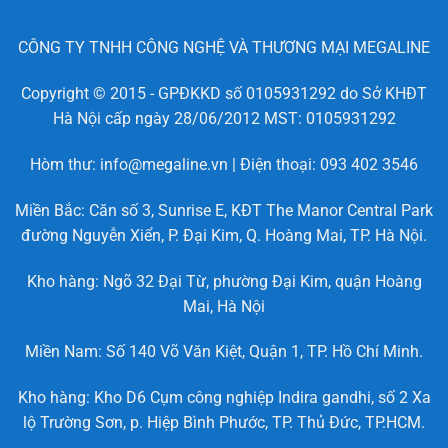
CÔNG TY TNHH CÔNG NGHỆ VÀ THƯƠNG MẠI MEGALINE
Copyright © 2015 - GPĐKKD số 0105931292 do Sở KHĐT
Hà Nội cấp ngày 28/06/2012 MST: 0105931292
Hòm thư: info@megaline.vn | Điện thoại: 093 402 3546
Miền Bắc: Căn số 3, Sunrise E, KĐT The Manor Central Park
đường Nguyễn Xiển, P. Đại Kim, Q. Hoàng Mai, TP. Hà Nội.
Kho hàng: Ngõ 32 Đại Từ, phường Đại Kim, quận Hoàng
Mai, Hà Nội
Miền Nam: Số 140 Võ Văn Kiệt, Quận 1, TP. Hồ Chí Minh.
Kho hàng: Kho D6 Cụm công nghiệp Indira gandhi, số 2 Xa
lộ Trường Sơn, p. Hiệp Bình Phước, TP. Thủ Đức, TP.HCM.