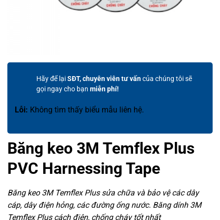
Hãy để lại
SĐT, chuyên viên tư vấn
của chúng tôi sẽ
gọi ngay cho bạn
miễn phí!
Lỗi:
Không tìm thấy biểu mẫu liên hệ.
Băng keo 3M Temflex Plus
PVC Harnessing Tape
Băng keo 3M Temflex Plus sửa chữa và bảo vệ các dây
cáp, dây điện hỏng, các đường ống nước. Băng dính 3M
Temflex Plus cách điện, chống cháy tốt nhất