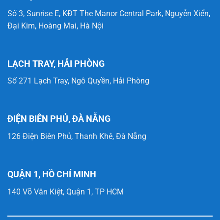
Số 3, Sunrise E, KĐT The Manor Central Park, Nguyễn Xiển,
Đại Kim, Hoàng Mai, Hà Nội
LẠCH TRAY, HẢI PHÒNG
Số 271 Lạch Tray, Ngô Quyền, Hải Phòng
ĐIỆN BIÊN PHỦ, ĐÀ NẴNG
126 Điện Biên Phủ, Thanh Khê, Đà Nẵng
QUẬN 1, HỒ CHÍ MINH
140 Võ Văn Kiệt, Quận 1, TP HCM