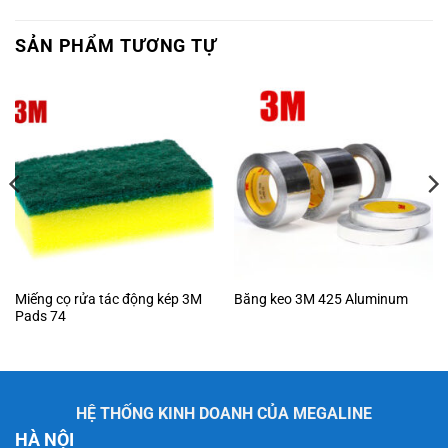
SẢN PHẨM TƯƠNG TỰ
Miếng cọ rửa tác động kép 3M
Băng keo 3M 425 Aluminum
Pads 74
HỆ THỐNG KINH DOANH CỦA MEGALINE
HÀ NỘI