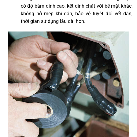
có độ bám dính cao, kết dính chặt với bề mặt khác,
không hở mép khi dán, bảo vệ tuyệt đối vết dán,
thời gian sử dụng lâu dài hơn.